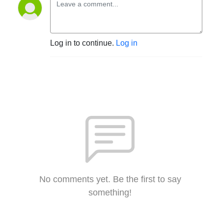
Log in to continue.
Log in
No comments yet. Be the first to say
something!