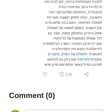
להבנת הטכנולוגיה בימינו. הם הבינו מה
זה לחיות בתוך מציאות רבודה
סימבולית, והתפיסה שלהם לגבי מהי
החשיבה, יכולה לספק תשובה מעניינת
לשאלה הפתוחה, האם בינה מלאכותית
אכן חושבת. המסע למענה על השאלה
שאלן טיורינג התחמק ממנה, עובר גם
דרך שאלת הממשות של הדיגיטלי,
וסוגיית הרצון האלוהי, כשבין הפילוסופיה
לתיאולוגיה נמצא את הפסיכולוגיה
האנושית.
לתמלול של הפרק, קישורים
ומקורות להרחבה
שם ניתן גם להרשם
לעדכון במייל כאשר מתפרסם פרק חדש
2.2K
Comment (0)