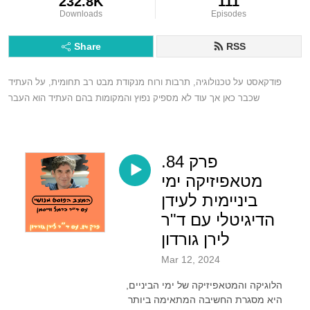
232.8K
111
Downloads
Episodes
Share
RSS
פודקאסט על טכנולוגיה, תרבות ורוח מנקודת מבט רב תחומית, על העתיד 
שכבר כאן אך עוד לא מספיק נפוץ והמקומות בהם העתיד הוא העבר
פרק 84.
מטאפיזיקה ימי
ביניימית לעידן
הדיגיטלי עם ד"ר
לירן גורדון
Mar 12, 2024
הלוגיקה והמטאפיזיקה של ימי הביניים,
היא מסגרת החשיבה המתאימה ביותר