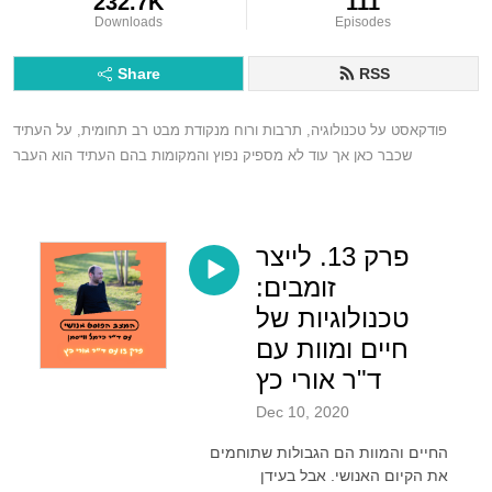
232.7K
111
Downloads
Episodes
Share
RSS
פודקאסט על טכנולוגיה, תרבות ורוח מנקודת מבט רב תחומית, על העתיד 
שכבר כאן אך עוד לא מספיק נפוץ והמקומות בהם העתיד הוא העבר
פרק 13. לייצר
זומבים:
טכנולוגיות של
חיים ומוות עם
ד"ר אורי כץ
Dec 10, 2020
החיים והמוות הם הגבולות שתוחמים
את הקיום האנושי. אבל בעידן