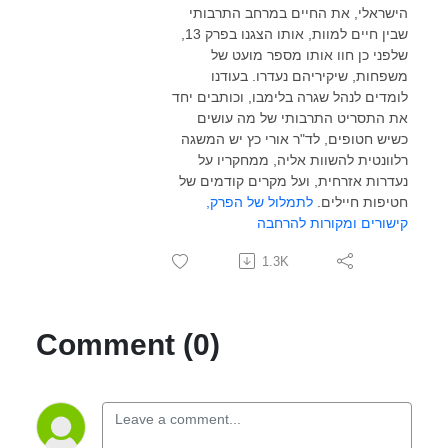
הישראלי, את החיים במרחב התרבותי
שבין חיים למוות, אותו הצגנו בפרק 13,
שלפני כן חוו אותו מספר מועט של
משפחות, שיקיריהם נעדרו. בעודנו
לומדים לנהל שגרה בלימבו, וכותבים יחד
את התסריט התרבותי של מה עושים
כשיש חטופים, לד"ר אורי כץ יש המשגה
רלוונטית להשוות אליה, ממחקריו על
נעדרות אזרחית, ועל מקרים קודמים של
חטיפות חיילים.
לתמלול של הפרק,
קישורים ומקורות להרחבה
1.3K
Comment (0)