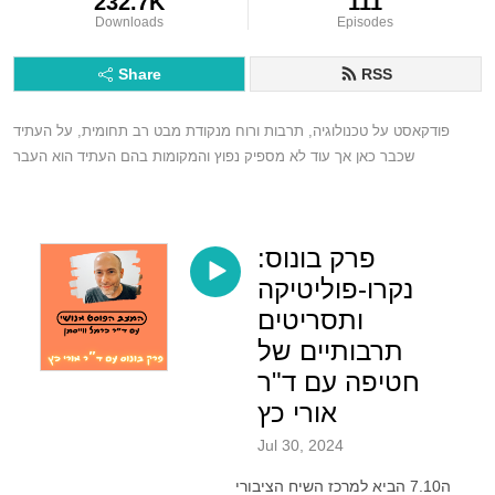
232.7K
111
Downloads
Episodes
Share
RSS
פודקאסט על טכנולוגיה, תרבות ורוח מנקודת מבט רב תחומית, על העתיד 
שכבר כאן אך עוד לא מספיק נפוץ והמקומות בהם העתיד הוא העבר
פרק בונוס:
נקרו-פוליטיקה
ותסריטים
תרבותיים של
חטיפה עם ד"ר
אורי כץ
Jul 30, 2024
ה7.10 הביא למרכז השיח הציבורי